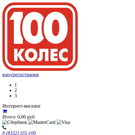
вход/регистрация
1
2
3
Интернет-магазин
Итого:
0,00
руб.
8 (8332) 555-100