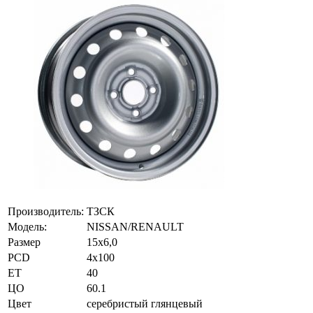
Производитель:
ТЗСК
Модель:
NISSAN/RENAULT
Размер
15х6,0
PCD
4x100
ET
40
ЦО
60.1
Цвет
серебристый глянцевый