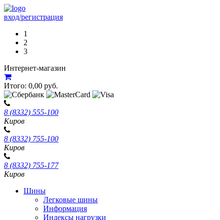
вход/регистрация
1
2
3
Интернет-магазин
Итого:
0,00
руб.
8 (8332) 555-100
Киров
8 (8332) 755-100
Киров
8 (8332) 755-177
Киров
Шины
Легковые шины
Информация
Индексы нагрузки