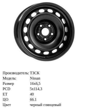
Производитель:
ТЗСК
Модель:
Nissan
Размер
16х6,5
PCD
5x114,3
ET
40
ЦО
66.1
Цвет
черный глянцевый