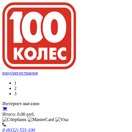
вход/регистрация
1
2
3
Интернет-магазин
Итого:
0,00
руб.
8 (8332) 555-100