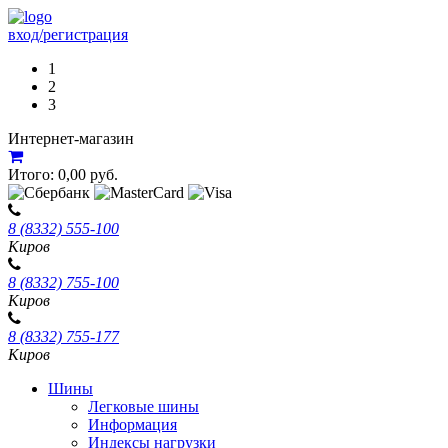
вход/регистрация
1
2
3
Интернет-магазин
Итого:
0,00
руб.
8 (8332) 555-100
Киров
8 (8332) 755-100
Киров
8 (8332) 755-177
Киров
Шины
Легковые шины
Информация
Индексы нагрузки