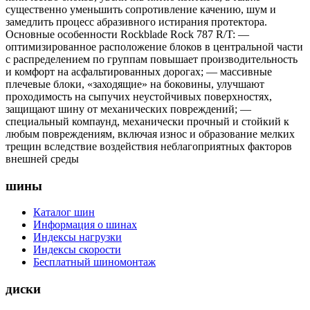
существенно уменьшить сопротивление качению, шум и
замедлить процесс абразивного истирания протектора.
Основные особенности Rockblade Rock 787 R/T: —
оптимизированное расположение блоков в центральной части
с распределением по группам повышает производительность
и комфорт на асфальтированных дорогах; — массивные
плечевые блоки, «заходящие» на боковины, улучшают
проходимость на сыпучих неустойчивых поверхностях,
защищают шину от механических повреждений; —
специальный компаунд, механически прочный и стойкий к
любым повреждениям, включая износ и образование мелких
трещин вследствие воздействия неблагоприятных факторов
внешней среды
шины
Каталог шин
Информация о шинах
Индексы нагрузки
Индексы скорости
Бесплатный шиномонтаж
диски