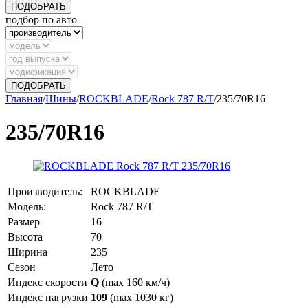
ПОДОБРАТЬ
подбор по авто
ПОДОБРАТЬ
Главная
/
Шины
/
ROCKBLADE
/
Rock 787 R/T
/
235/70R16
235/70R16
Производитель:
ROCKBLADE
Модель:
Rock 787 R/T
Размер
16
Высота
70
Ширина
235
Сезон
Лето
Индекс скорости
Q
(max 160 км/ч)
Индекс нагрузки
109
(max 1030 кг)