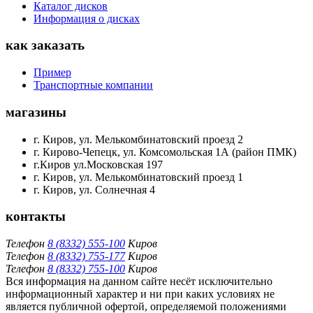
Каталог дисков
Информация о дисках
как заказать
Пример
Транспортные компании
магазины
г. Киров, ул. Мелькомбинатовский проезд 2
г. Кирово-Чепецк, ул. Комсомольская 1А (район ПМК)
г.Киров ул.Московская 197
г. Киров, ул. Мелькомбинатовский проезд 1
г. Киров, ул. Солнечная 4
контакты
Телефон
8 (8332) 555-100
Киров
Телефон
8 (8332) 755-177
Киров
Телефон
8 (8332) 755-100
Киров
Вся информация на данном сайте несёт исключительно
информационный характер и ни при каких условиях не
является публичной офертой, определяемой положениями