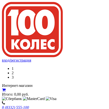
вход/регистрация
1
2
3
Интернет-магазин
Итого:
0,00
руб.
8 (8332) 555-100