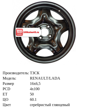
Производитель:
ТЗСК
Модель:
RENAULT/LADA
Размер
16х6,5
PCD
4x100
ET
50
ЦО
60.1
Цвет
серебристый глянцевый