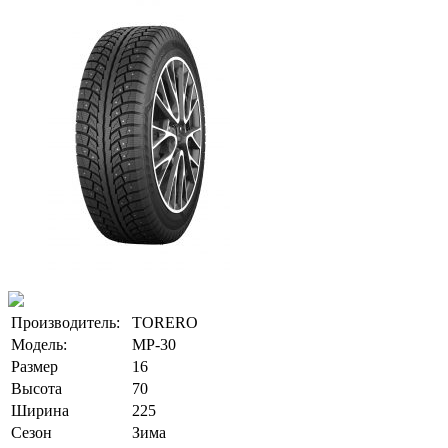
Производитель:
TORERO
Модель:
MP-30
Размер
16
Высота
70
Ширина
225
Сезон
Зима