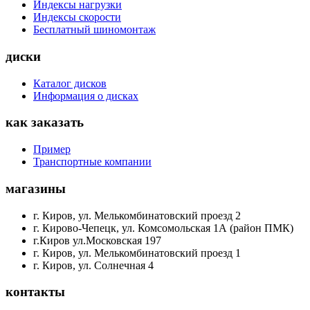
Индексы нагрузки
Индексы скорости
Бесплатный шиномонтаж
диски
Каталог дисков
Информация о дисках
как заказать
Пример
Транспортные компании
магазины
г. Киров, ул. Мелькомбинатовский проезд 2
г. Кирово-Чепецк, ул. Комсомольская 1А (район ПМК)
г.Киров ул.Московская 197
г. Киров, ул. Мелькомбинатовский проезд 1
г. Киров, ул. Солнечная 4
контакты