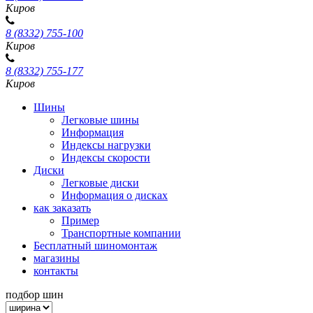
Киров
8 (8332) 755-100
Киров
8 (8332) 755-177
Киров
Шины
Легковые шины
Информация
Индексы нагрузки
Индексы скорости
Диски
Легковые диски
Информация о дисках
как заказать
Пример
Транспортные компании
Бесплатный шиномонтаж
магазины
контакты
подбор шин