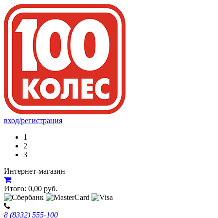
вход/регистрация
1
2
3
Интернет-магазин
Итого:
0,00
руб.
8 (8332) 555-100