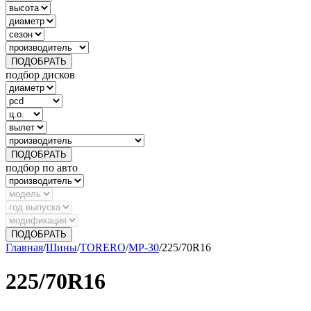
ПОДОБРАТЬ
подбор дисков
ПОДОБРАТЬ
подбор по авто
ПОДОБРАТЬ
Главная
/
Шины
/
TORERO
/
MP-30
/
225/70R16
225/70R16