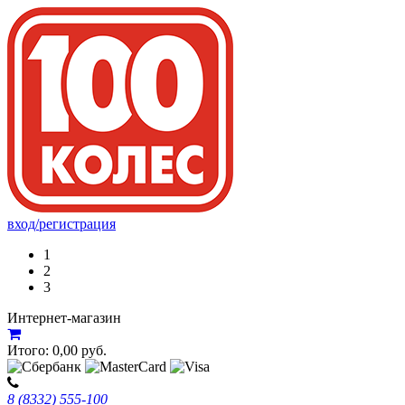
вход/регистрация
1
2
3
Интернет-магазин
Итого:
0,00
руб.
8 (8332) 555-100