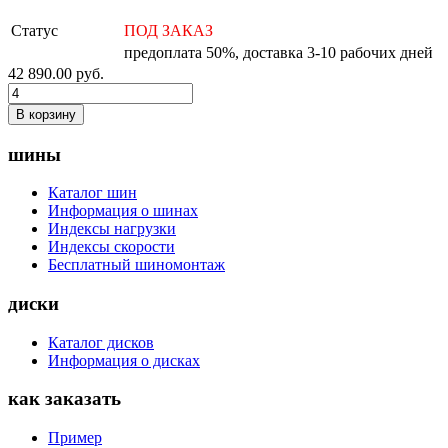
Статус
ПОД ЗАКАЗ
предоплата 50%, доставка 3-10 рабочих дней
42 890.00
руб.
В корзину
шины
Каталог шин
Информация о шинах
Индексы нагрузки
Индексы скорости
Бесплатный шиномонтаж
диски
Каталог дисков
Информация о дисках
как заказать
Пример