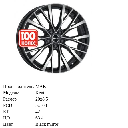
Производитель:
MAK
Модель:
Kent
Размер
20х8.5
PCD
5x108
ET
42
ЦО
63.4
Цвет
Black mirror