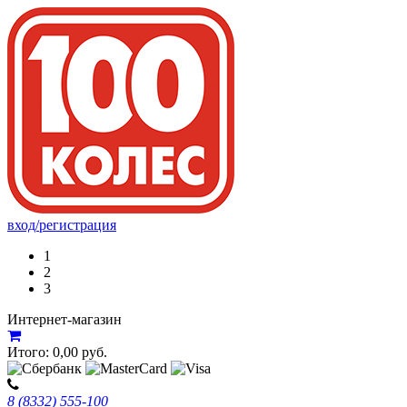
вход/регистрация
1
2
3
Интернет-магазин
Итого:
0,00
руб.
8 (8332) 555-100