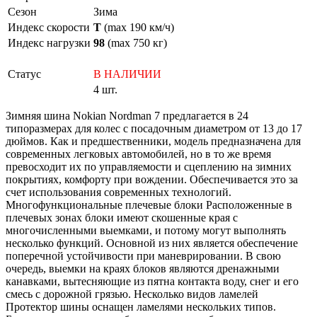
Сезон
Зима
Индекс скорости
T
(max 190 км/ч)
Индекс нагрузки
98
(max 750 кг)
Статус
В НАЛИЧИИ
4 шт.
Зимняя шина Nokian Nordman 7 предлагается в 24
типоразмерах для колес с посадочным диаметром от 13 до 17
дюймов. Как и предшественники, модель предназначена для
современных легковых автомобилей, но в то же время
превосходит их по управляемости и сцеплению на зимних
покрытиях, комфорту при вождении. Обеспечивается это за
счет использования современных технологий.
Многофункциональные плечевые блоки Расположенные в
плечевых зонах блоки имеют скошенные края с
многочисленными выемками, и потому могут выполнять
несколько функций. Основной из них является обеспечение
поперечной устойчивости при маневрировании. В свою
очередь, выемки на краях блоков являются дренажными
канавками, вытесняющие из пятна контакта воду, снег и его
смесь с дорожной грязью. Несколько видов ламелей
Протектор шины оснащен ламелями нескольких типов.