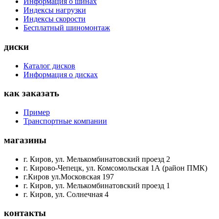
Информация о шинах
Индексы нагрузки
Индексы скорости
Бесплатный шиномонтаж
диски
Каталог дисков
Информация о дисках
как заказать
Пример
Транспортные компании
магазины
г. Киров, ул. Мелькомбинатовский проезд 2
г. Кирово-Чепецк, ул. Комсомольская 1А (район ПМК)
г.Киров ул.Московская 197
г. Киров, ул. Мелькомбинатовский проезд 1
г. Киров, ул. Солнечная 4
контакты