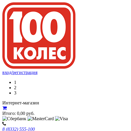
вход/регистрация
1
2
3
Интернет-магазин
Итого:
0,00
руб.
8 (8332) 555-100