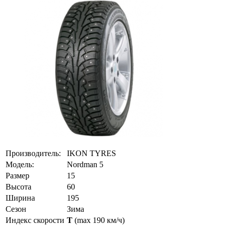
Производитель:
IKON TYRES
Модель:
Nordman 5
Размер
15
Высота
60
Ширина
195
Сезон
Зима
Индекс скорости
T
(max 190 км/ч)