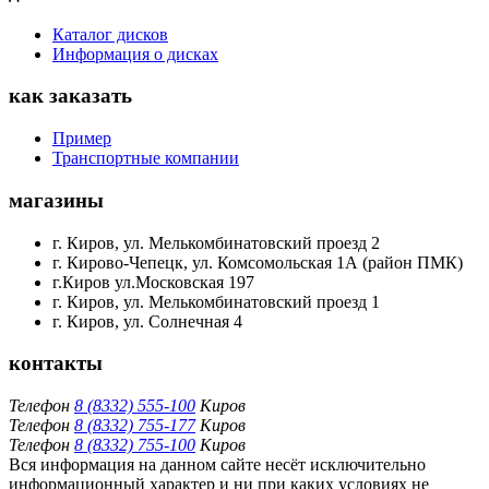
Каталог дисков
Информация о дисках
как заказать
Пример
Транспортные компании
магазины
г. Киров, ул. Мелькомбинатовский проезд 2
г. Кирово-Чепецк, ул. Комсомольская 1А (район ПМК)
г.Киров ул.Московская 197
г. Киров, ул. Мелькомбинатовский проезд 1
г. Киров, ул. Солнечная 4
контакты
Телефон
8 (8332) 555-100
Киров
Телефон
8 (8332) 755-177
Киров
Телефон
8 (8332) 755-100
Киров
Вся информация на данном сайте несёт исключительно
информационный характер и ни при каких условиях не