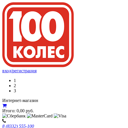
вход/регистрация
1
2
3
Интернет-магазин
Итого:
0,00
руб.
8 (8332) 555-100