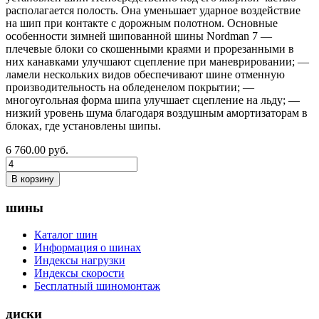
располагается полость. Она уменьшает ударное воздействие
на шип при контакте с дорожным полотном. Основные
особенности зимней шипованной шины Nordman 7 —
плечевые блоки со скошенными краями и прорезанными в
них канавками улучшают сцепление при маневрировании; —
ламели нескольких видов обеспечивают шине отменную
производительность на обледенелом покрытии; —
многоугольная форма шипа улучшает сцепление на льду; —
низкий уровень шума благодаря воздушным амортизаторам в
блоках, где установлены шипы.
6 760.00
руб.
В корзину
шины
Каталог шин
Информация о шинах
Индексы нагрузки
Индексы скорости
Бесплатный шиномонтаж
диски