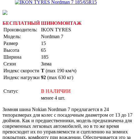
БЕСПЛАТНЫЙ ШИНОМОНТАЖ
Производитель:
IKON TYRES
Модель:
Nordman 7
Размер
15
Высота
65
Ширина
185
Сезон
Зима
Индекс скорости
T
(max 190 км/ч)
Индекс нагрузки
92
(max 630 кг)
Статус
В НАЛИЧИИ
менее 4 шт.
Зимняя шина Nokian Nordman 7 предлагается в 24
типоразмерах для колес с посадочным диаметром от 13 до 17
дюймов. Как и предшественники, модель предназначена для
современных легковых автомобилей, но в то же время
превосходит их по управляемости и сцеплению на зимних
покрытиях, комфорту при вождении. Обеспечивается это за