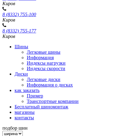
Киров
8 (8332) 755-100
Киров
8 (8332) 755-177
Киров
Шины
Легковые шины
Информация
Индексы нагрузки
Индексы скорости
Диски
Легковые диски
Информация о дисках
как заказать
Пример
Транспортные компании
Бесплатный шиномонтаж
магазины
контакты
подбор шин