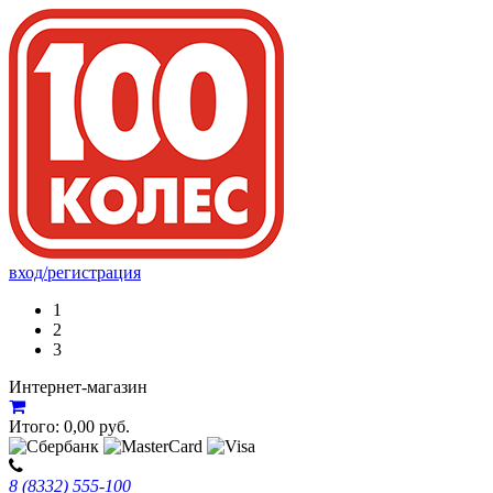
вход/регистрация
1
2
3
Интернет-магазин
Итого:
0,00
руб.
8 (8332) 555-100