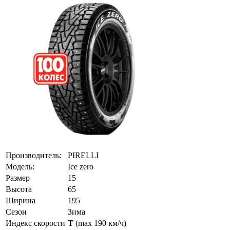
Производитель:
PIRELLI
Модель:
Ice zero
Размер
15
Высота
65
Ширина
195
Сезон
Зима
Индекс скорости
T
(max 190 км/ч)