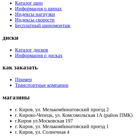
Каталог шин
Информация о шинах
Индексы нагрузки
Индексы скорости
Бесплатный шиномонтаж
диски
Каталог дисков
Информация о дисках
как заказать
Пример
Транспортные компании
магазины
г. Киров, ул. Мелькомбинатовский проезд 2
г. Кирово-Чепецк, ул. Комсомольская 1А (район ПМК)
г.Киров ул.Московская 197
г. Киров, ул. Мелькомбинатовский проезд 1
г. Киров, ул. Солнечная 4