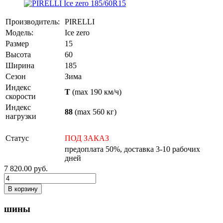
Производитель:
PIRELLI
Модель:
Ice zero
Размер
15
Высота
60
Ширина
185
Сезон
Зима
Индекс
T
(max 190 км/ч)
скорости
Индекс
88
(max 560 кг)
нагрузки
Статус
ПОД ЗАКАЗ
предоплата 50%, доставка 3-10 рабочих
дней
7 820.00
руб.
В корзину
шины