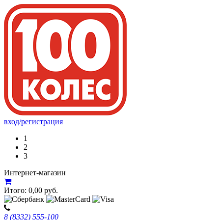
вход/регистрация
1
2
3
Интернет-магазин
Итого:
0,00
руб.
8 (8332) 555-100