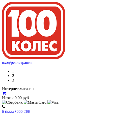
вход/регистрация
1
2
3
Интернет-магазин
Итого:
0,00
руб.
8 (8332) 555-100