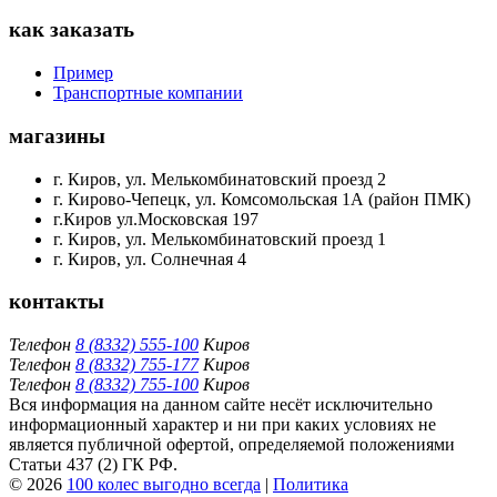
как заказать
Пример
Транспортные компании
магазины
г. Киров, ул. Мелькомбинатовский проезд 2
г. Кирово-Чепецк, ул. Комсомольская 1А (район ПМК)
г.Киров ул.Московская 197
г. Киров, ул. Мелькомбинатовский проезд 1
г. Киров, ул. Солнечная 4
контакты
Телефон
8 (8332) 555-100
Киров
Телефон
8 (8332) 755-177
Киров
Телефон
8 (8332) 755-100
Киров
Вся информация на данном сайте несёт исключительно
информационный характер и ни при каких условиях не
является публичной офертой, определяемой положениями
Статьи 437 (2) ГК РФ.
© 2026
100 колес выгодно всегда
|
Политика