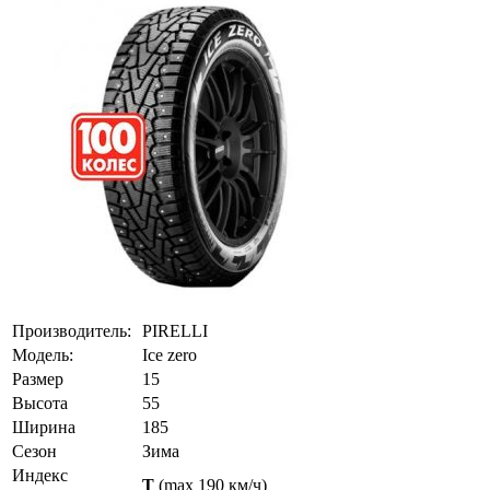
Производитель:
PIRELLI
Модель:
Ice zero
Размер
15
Высота
55
Ширина
185
Сезон
Зима
Индекс
T
(max 190 км/ч)