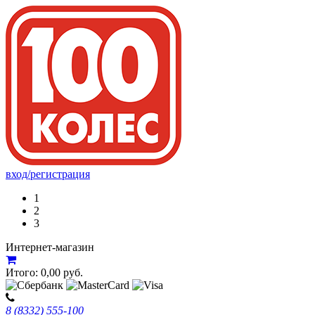
вход/регистрация
1
2
3
Интернет-магазин
Итого:
0,00
руб.
8 (8332) 555-100