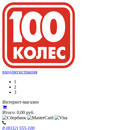
вход/регистрация
1
2
3
Интернет-магазин
Итого:
0,00
руб.
8 (8332) 555-100