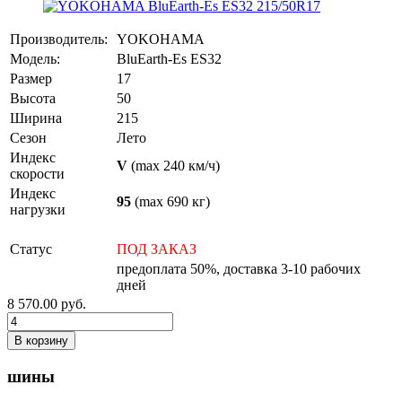
Производитель:
YOKOHAMA
Модель:
BluEarth-Es ES32
Размер
17
Высота
50
Ширина
215
Сезон
Лето
Индекс
V
(max 240 км/ч)
скорости
Индекс
95
(max 690 кг)
нагрузки
Статус
ПОД ЗАКАЗ
предоплата 50%, доставка 3-10 рабочих
дней
8 570.00
руб.
В корзину
шины