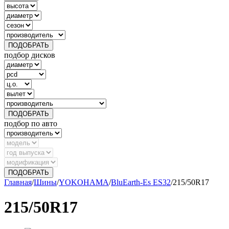
ПОДОБРАТЬ
подбор дисков
ПОДОБРАТЬ
подбор по авто
ПОДОБРАТЬ
Главная
/
Шины
/
YOKOHAMA
/
BluEarth-Es ES32
/
215/50R17
215/50R17