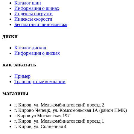
Каталог шин
Информация о шинах
Индексы нагрузки
Индексы скорости
Бесплатный шиномонтаж
диски
Каталог дисков
Информация о дисках
как заказать
Пример
Транспортные компании
магазины
г. Киров, ул. Мелькомбинатовский проезд 2
г. Кирово-Чепецк, ул. Комсомольская 1А (район ПМК)
г.Киров ул.Московская 197
г. Киров, ул. Мелькомбинатовский проезд 1
г. Киров, ул. Солнечная 4