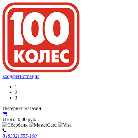
вход/регистрация
1
2
3
Интернет-магазин
Итого:
0,00
руб.
8 (8332) 555-100