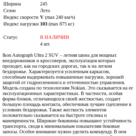
Ширина
245
Сезон
Лето
Индекс скорости
V
(max 240 км/ч)
Индекс нагрузки
103
(max 875 кг)
Статус
В НАЛИЧИИ
4 шт.
Ikon Autograph Ultra 2 SUV – летняя шина для мощных
внедорожников и кроссоверов, эксплуатация которых
проходит, как на городских дорогах, так и на легком
бездорожье. Характеризуется усиленным каркасом,
способным выдерживать повышенные нагрузки, хорошей
защитой от гидропленнинга и отточенностью управления.
Модель создана по технологиям Nokian. Это сказывается на ее
эксплуатационных характеристиках. В частности, особая
форма блоков, отличающихся своей жесткостью, создает
большую площадь контакта, обеспечивая лучшее сцепление в
условиях бездорожья. Также жесткость элементов
положительно сказывается на быстроте отклика и
маневренности. Широкие боковины повышают устойчивость
транспорта, сводя к минимальным показателям боковые
заносы. Особое внимание нужно уделить компаунду. В нем