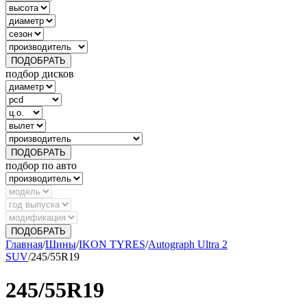
ПОДОБРАТЬ
подбор дисков
ПОДОБРАТЬ
подбор по авто
ПОДОБРАТЬ
Главная
/
Шины
/
IKON TYRES
/
Autograph Ultra 2
SUV
/
245/55R19
245/55R19