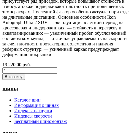
присутствует ряд присадок, которые повышают стойкость к
износу, а также поддерживают плотность при повышенных
температурах. Последний фактор особенно актуален при езде
на длительные дистанции. Основные особенности Ikon
Autograph Ultra 2 SUV — эксплуатация в летний период на
кроссоверах и внедорожниках; — стойкость к перегреву и
аквапланированию; — увеличенный пробег, обусловленный
составом компаунда; — отличная управляемость на скорости
за счет плотности протекторных элементов и наличия
реберных структур; — усиленный каркас предупреждает
деформацию покрышки.
19 220.00
руб.
В корзину
шины
Каталог шин
Информация о шинах
Индексы нагрузки
Индексы скорости
Бесплатный шиномонтаж
диски