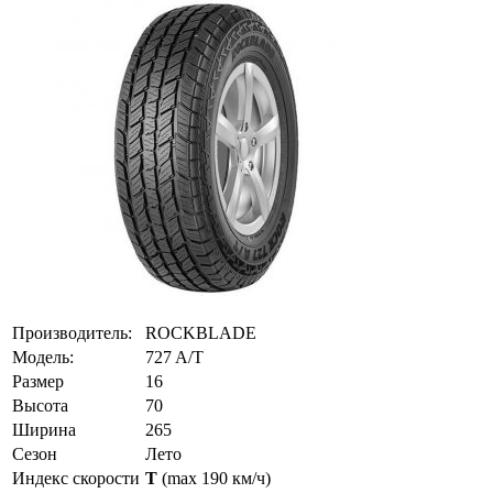
Производитель:
ROCKBLADE
Модель:
727 A/T
Размер
16
Высота
70
Ширина
265
Сезон
Лето
Индекс скорости
T
(max 190 км/ч)