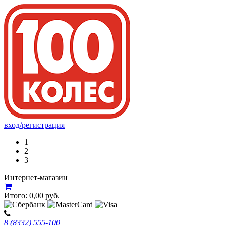
вход/регистрация
1
2
3
Интернет-магазин
Итого:
0,00
руб.
8 (8332) 555-100