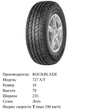
Производитель:
ROCKBLADE
Модель:
727 A/T
Размер
16
Высота
70
Ширина
235
Сезон
Лето
Индекс скорости
T
(max 190 км/ч)