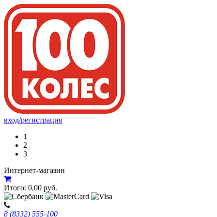
вход/регистрация
1
2
3
Интернет-магазин
Итого:
0,00
руб.
8 (8332) 555-100