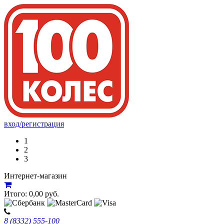
вход/регистрация
1
2
3
Интернет-магазин
Итого:
0,00
руб.
8 (8332) 555-100