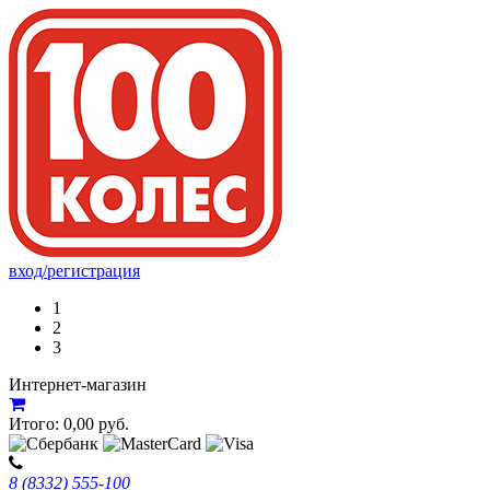
вход/регистрация
1
2
3
Интернет-магазин
Итого:
0,00
руб.
8 (8332) 555-100