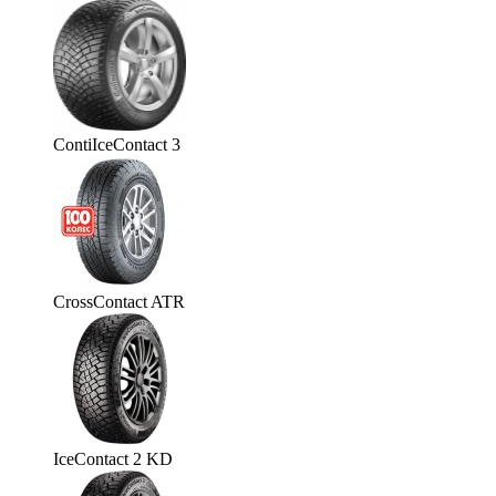
ContiIceContact 3
CrossContact ATR
IceContact 2 KD