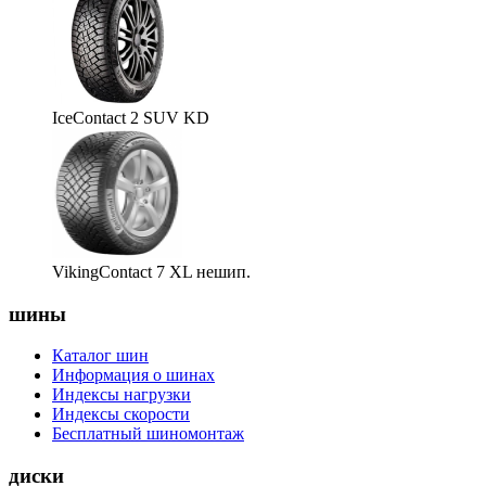
IceContact 2 SUV KD
VikingContact 7 XL нешип.
шины
Каталог шин
Информация о шинах
Индексы нагрузки
Индексы скорости
Бесплатный шиномонтаж
диски