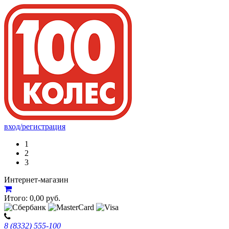
вход/регистрация
1
2
3
Интернет-магазин
Итого:
0,00
руб.
8 (8332) 555-100