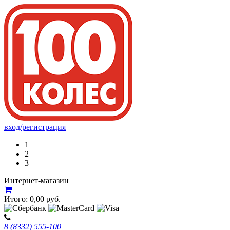
вход/регистрация
1
2
3
Интернет-магазин
Итого:
0,00
руб.
8 (8332) 555-100