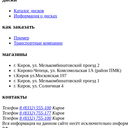
Каталог дисков
Информация о дисках
как заказать
Пример
Транспортные компании
магазины
г. Киров, ул. Мелькомбинатовский проезд 2
г. Кирово-Чепецк, ул. Комсомольская 1А (район ПМК)
г.Киров ул.Московская 197
г. Киров, ул. Мелькомбинатовский проезд 1
г. Киров, ул. Солнечная 4
контакты
Телефон
8 (8332) 555-100
Киров
Телефон
8 (8332) 755-177
Киров
Телефон
8 (8332) 755-100
Киров
Вся информация на данном сайте несёт исключительно информа