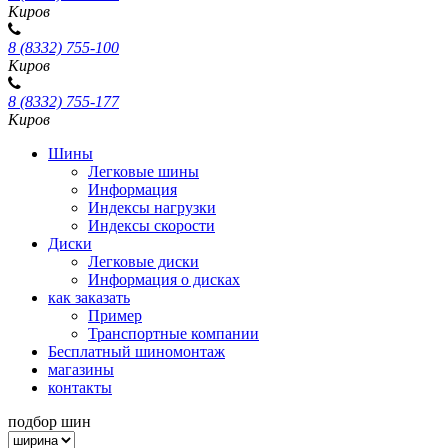
Киров
8 (8332) 755-100
Киров
8 (8332) 755-177
Киров
Шины
Легковые шины
Информация
Индексы нагрузки
Индексы скорости
Диски
Легковые диски
Информация о дисках
как заказать
Пример
Транспортные компании
Бесплатный шиномонтаж
магазины
контакты
подбор шин