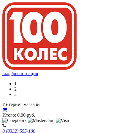
вход/регистрация
1
2
3
Интернет-магазин
Итого:
0,00
руб.
8 (8332) 555-100