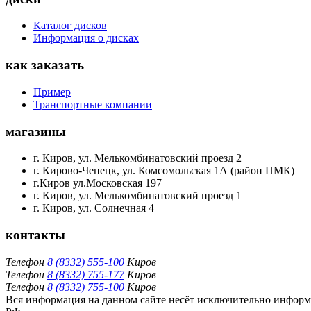
Каталог дисков
Информация о дисках
как заказать
Пример
Транспортные компании
магазины
г. Киров, ул. Мелькомбинатовский проезд 2
г. Кирово-Чепецк, ул. Комсомольская 1А (район ПМК)
г.Киров ул.Московская 197
г. Киров, ул. Мелькомбинатовский проезд 1
г. Киров, ул. Солнечная 4
контакты
Телефон
8 (8332) 555-100
Киров
Телефон
8 (8332) 755-177
Киров
Телефон
8 (8332) 755-100
Киров
Вся информация на данном сайте несёт исключительно информа