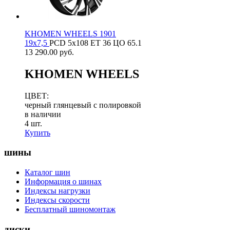
KHOMEN WHEELS 1901
19х7,5
PCD
5x108
ET
36
ЦО
65.1
13 290.00
руб.
KHOMEN WHEELS
ЦВЕТ:
черный глянцевый с полировкой
в наличии
4 шт.
Купить
шины
Каталог шин
Информация о шинах
Индексы нагрузки
Индексы скорости
Бесплатный шиномонтаж
диски