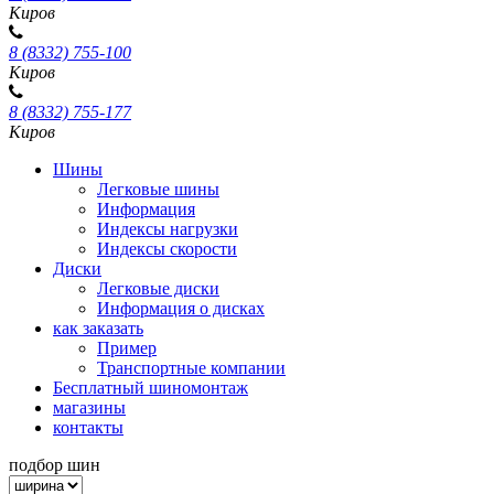
Киров
8 (8332) 755-100
Киров
8 (8332) 755-177
Киров
Шины
Легковые шины
Информация
Индексы нагрузки
Индексы скорости
Диски
Легковые диски
Информация о дисках
как заказать
Пример
Транспортные компании
Бесплатный шиномонтаж
магазины
контакты
подбор шин