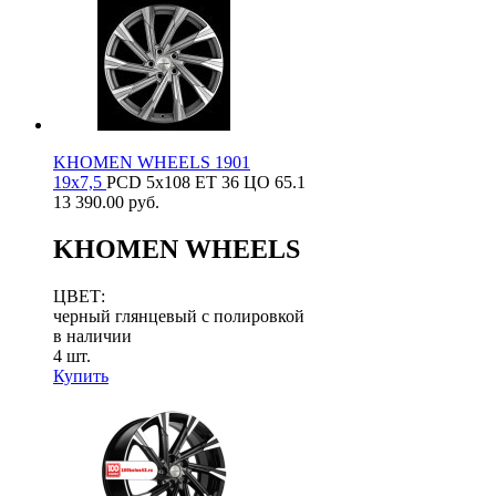
KHOMEN WHEELS 1901
19х7,5
PCD
5x108
ET
36
ЦО
65.1
13 390.00
руб.
KHOMEN WHEELS
ЦВЕТ:
черный глянцевый с полировкой
в наличии
4 шт.
Купить