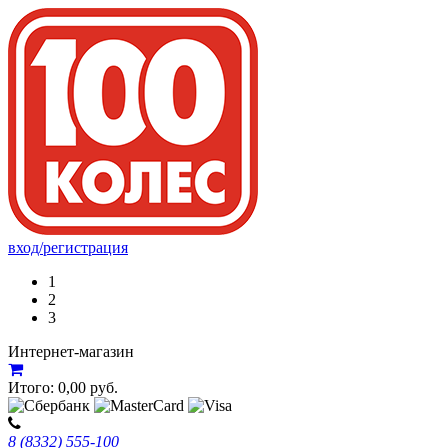
вход/регистрация
1
2
3
Интернет-магазин
Итого:
0,00
руб.
8 (8332) 555-100