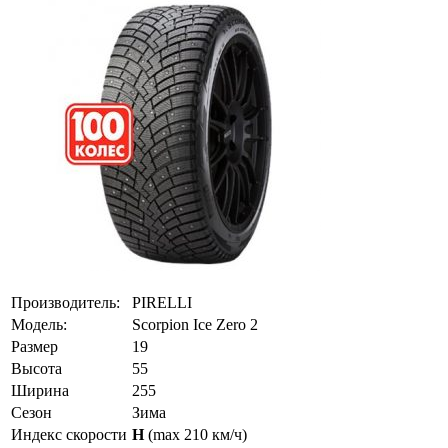
Производитель:
PIRELLI
Модель:
Scorpion Ice Zero 2
Размер
19
Высота
55
Ширина
255
Сезон
Зима
Индекс скорости
H
(max 210 км/ч)