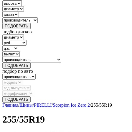
ПОДОБРАТЬ
подбор дисков
ПОДОБРАТЬ
подбор по авто
ПОДОБРАТЬ
Главная
/
Шины
/
PIRELLI
/
Scorpion Ice Zero 2
/
255/55R19
255/55R19