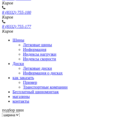
Киров
8 (8332) 755-100
Киров
8 (8332) 755-177
Киров
Шины
Легковые шины
Информация
Индексы нагрузки
Индексы скорости
Диски
Легковые диски
Информация о дисках
как заказать
Пример
Транспортные компании
Бесплатный шиномонтаж
магазины
контакты
подбор шин