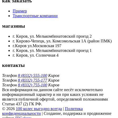
как заказать
Пример
Транспортные компании
магазины
г. Киров, ул. Мелькомбинатовский проезд 2
г. Кирово-Чепецк, ул. Комсомольская 1А (район ПМК)
г.Киров ул.Московская 197
г. Киров, ул. Мелькомбинатовский проезд 1
г. Киров, ул. Солнечная 4
контакты
Телефон
8 (8332) 555-100
Киров
Телефон
8 (8332) 755-177
Киров
Телефон
8 (8332) 755-100
Киров
Вся информация на данном сайте несёт исключительно
информационный характер и ни при каких условиях не
является публичной офертой, определяемой положениями
Статьи 437 (2) ГК РФ.
© 2026
100 колес выгодно всегда
|
Политика
конфиденциальности
| Создание, поддержка и продвижение