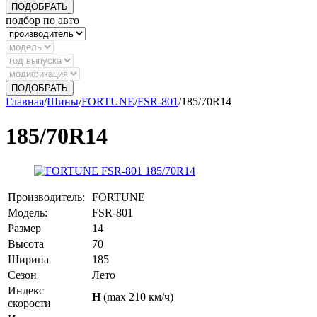
ПОДОБРАТЬ
подбор по авто
ПОДОБРАТЬ
Главная
/
Шины
/
FORTUNE
/
FSR-801
/
185/70R14
185/70R14
Производитель:
FORTUNE
Модель:
FSR-801
Размер
14
Высота
70
Ширина
185
Сезон
Лето
Индекс
H
(max 210 км/ч)
скорости