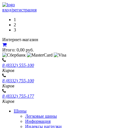
вход/регистрация
1
2
3
Интернет-магазин
Итого:
0,00
руб.
8 (8332) 555-100
Киров
8 (8332) 755-100
Киров
8 (8332) 755-177
Киров
Шины
Легковые шины
Информация
Индексы нагрузки