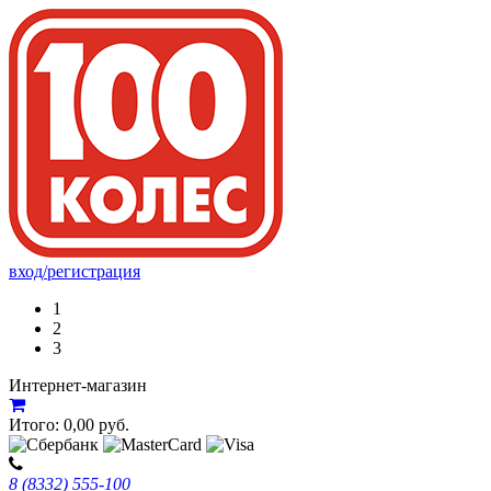
вход/регистрация
1
2
3
Интернет-магазин
Итого:
0,00
руб.
8 (8332) 555-100