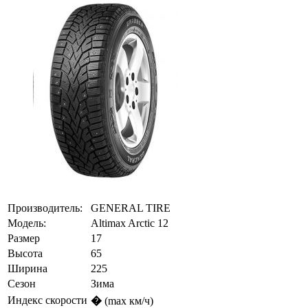
Производитель:
GENERAL TIRE
Модель:
Altimax Arctic 12
Размер
17
Высота
65
Ширина
225
Сезон
Зима
Индекс скорости
�
(max км/ч)