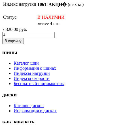
Индекс нагрузки
106T АКЦИ�
(max кг)
Статус
В НАЛИЧИИ
менее 4 шт.
7 320.00
руб.
В корзину
шины
Каталог шин
Информация о шинах
Индексы нагрузки
Индексы скорости
Бесплатный шиномонтаж
диски
Каталог дисков
Информация о дисках
как заказать