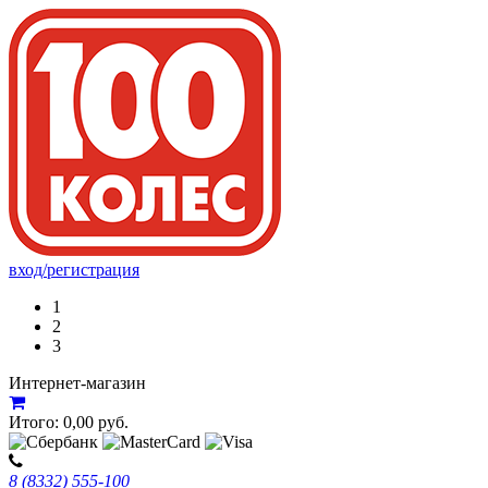
вход/регистрация
1
2
3
Интернет-магазин
Итого:
0,00
руб.
8 (8332) 555-100