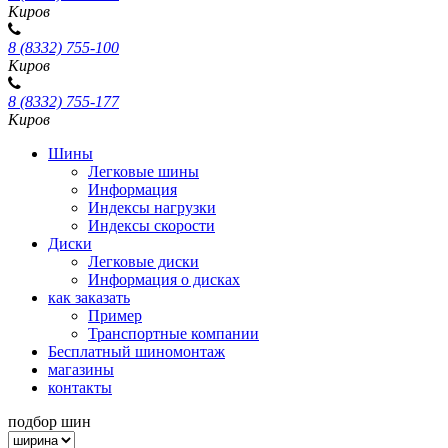
Киров
8 (8332) 755-100
Киров
8 (8332) 755-177
Киров
Шины
Легковые шины
Информация
Индексы нагрузки
Индексы скорости
Диски
Легковые диски
Информация о дисках
как заказать
Пример
Транспортные компании
Бесплатный шиномонтаж
магазины
контакты
подбор шин