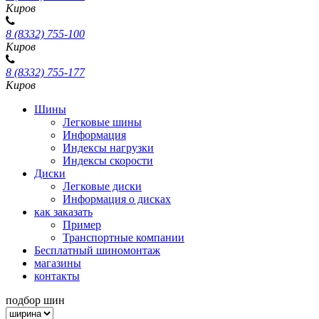
Киров
8 (8332) 755-100
Киров
8 (8332) 755-177
Киров
Шины
Легковые шины
Информация
Индексы нагрузки
Индексы скорости
Диски
Легковые диски
Информация о дисках
как заказать
Пример
Транспортные компании
Бесплатный шиномонтаж
магазины
контакты
подбор шин