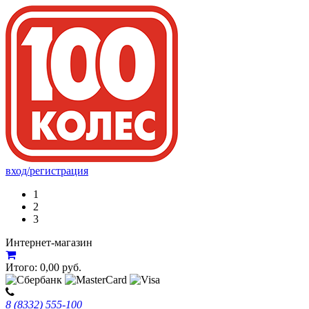
вход/регистрация
1
2
3
Интернет-магазин
Итого:
0,00
руб.
8 (8332) 555-100