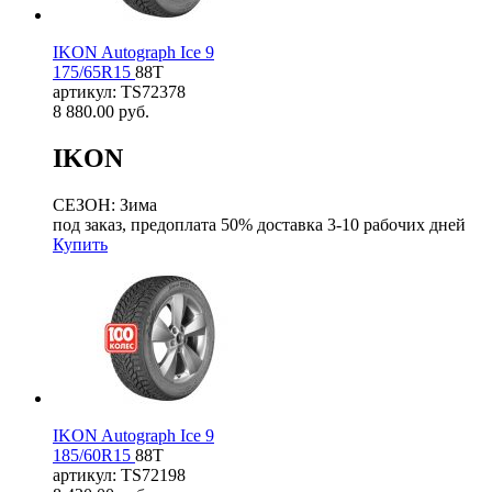
IKON Autograph Ice 9
175/65R15
88T
артикул: TS72378
8 880.00
руб.
IKON
СЕЗОН: Зима
под заказ, предоплата 50% доставка 3-10 рабочих дней
Купить
IKON Autograph Ice 9
185/60R15
88T
артикул: TS72198