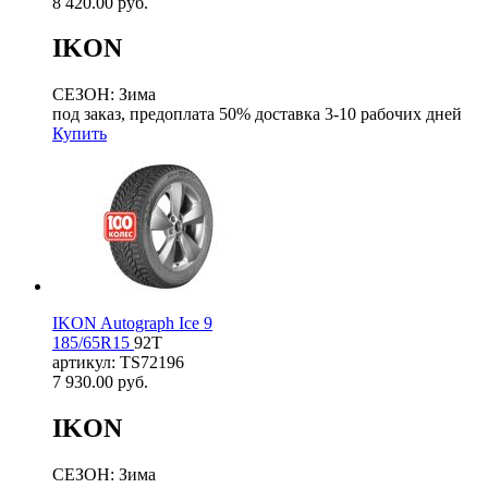
8 420.00
руб.
IKON
СЕЗОН: Зима
под заказ, предоплата 50% доставка 3-10 рабочих дней
Купить
IKON Autograph Ice 9
185/65R15
92T
артикул: TS72196
7 930.00
руб.
IKON
СЕЗОН: Зима