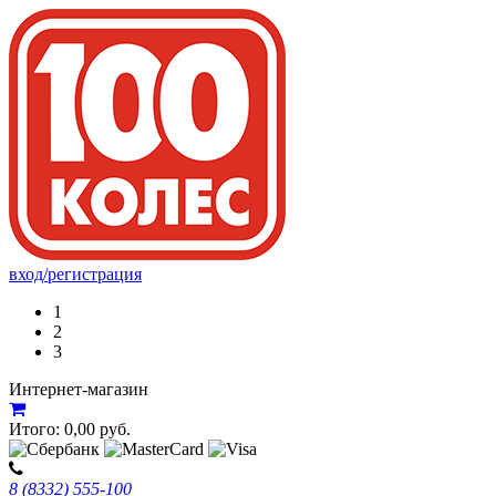
вход/регистрация
1
2
3
Интернет-магазин
Итого:
0,00
руб.
8 (8332) 555-100