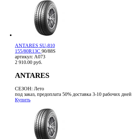
ANTARES SU-810
155/80R13C
90/88S
артикул: A073
2 910.00
руб.
ANTARES
СЕЗОН: Лето
под заказ, предоплата 50% доставка 3-10 рабочих дней
Купить