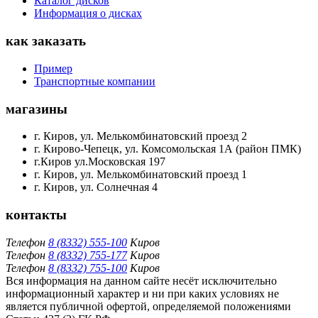
Каталог дисков
Информация о дисках
как заказать
Пример
Транспортные компании
магазины
г. Киров, ул. Мелькомбинатовский проезд 2
г. Кирово-Чепецк, ул. Комсомольская 1А (район ПМК)
г.Киров ул.Московская 197
г. Киров, ул. Мелькомбинатовский проезд 1
г. Киров, ул. Солнечная 4
контакты
Телефон
8 (8332) 555-100
Киров
Телефон
8 (8332) 755-177
Киров
Телефон
8 (8332) 755-100
Киров
Вся информация на данном сайте несёт исключительно
информационный характер и ни при каких условиях не
является публичной офертой, определяемой положениями