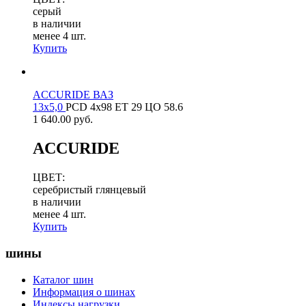
серый
в наличии
менее 4 шт.
Купить
ACCURIDE ВАЗ
13х5,0
PCD
4x98
ET
29
ЦО
58.6
1 640.00
руб.
ACCURIDE
ЦВЕТ:
серебристый глянцевый
в наличии
менее 4 шт.
Купить
шины
Каталог шин
Информация о шинах
Индексы нагрузки