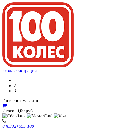
вход/регистрация
1
2
3
Интернет-магазин
Итого:
0,00
руб.
8 (8332) 555-100