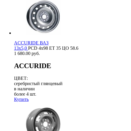
ACCURIDE ВАЗ
13х5,0
PCD
4x98
ET
35
ЦО
58.6
1 680.00
руб.
ACCURIDE
ЦВЕТ:
серебристый глянцевый
в наличии
более 4 шт.
Купить