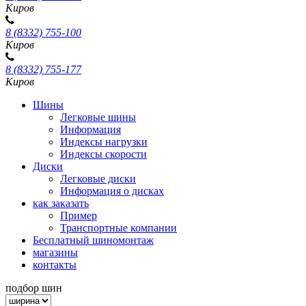
Киров
8 (8332) 755-100
Киров
8 (8332) 755-177
Киров
Шины
Легковые шины
Информация
Индексы нагрузки
Индексы скорости
Диски
Легковые диски
Информация о дисках
как заказать
Пример
Транспортные компании
Бесплатный шиномонтаж
магазины
контакты
подбор шин